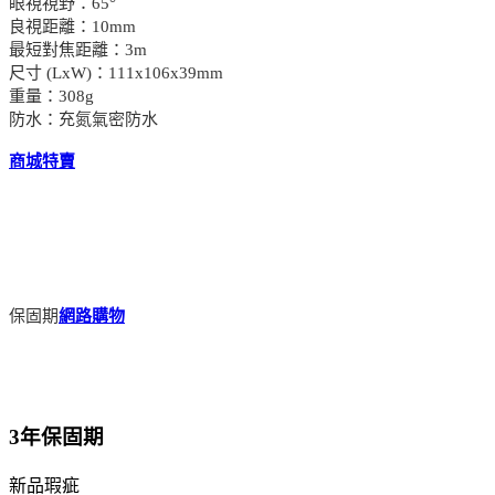
眼視視野：65°
良視距離：10mm
最短對焦距離：3m
尺寸 (LxW)：111x106x39mm
重量：308g
防水：充氮氣密防水
商城特賣
保固期
網路購物
3年保固期
新品瑕疵