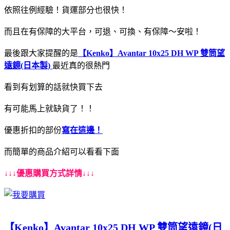
依照往例經驗！貨運部分也很快！
而且在有保障的大平台，可退、可換、有保障～安啦！
最後跟大家提醒的是
【Kenko】Avantar 10x25 DH WP 雙筒望
遠鏡(日本製)
最近真的很熱門
看到有划算的話就快買下去
有可能馬上就缺貨了！！
優惠折扣的部份
寫在這邊！
而簡單的商品介紹可以看看下面
↓↓↓優惠購買方式詳情↓↓↓
【Kenko】Avantar 10x25 DH WP 雙筒望遠鏡(日