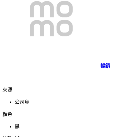
暢銷
來源
公司貨
顏色
黑