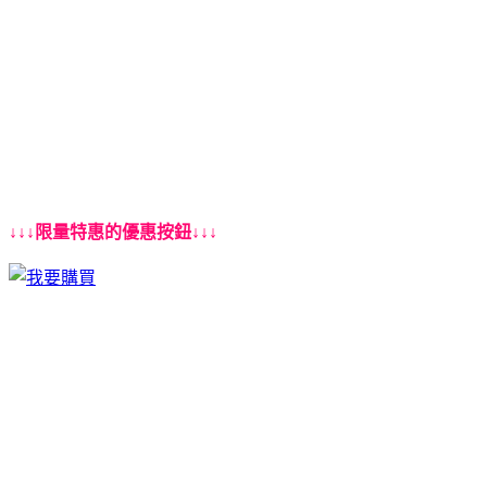
↓↓↓限量特惠的優惠按鈕↓↓↓