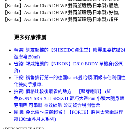
【Kenko】Avantar 10x25 DH WP 雙筒望遠鏡(日本製) 體驗,
【Kenko】Avantar 10x25 DH WP 雙筒望遠鏡(日本製) 好物,
【Kenko】Avantar 10x25 DH WP 雙筒望遠鏡(日本製) 超狂
更多好康推薦
精選! 網友超推的【SHISEIDO資生堂】盼麗風姿抗皺24
潔膚皂(50ml)
省錢! 親戚推薦的【NIKON】D810 BODY 單機身(公司
貨)
下殺! 銷售排行第一的德國hauck曼哈頓-頂級卡伯利個性
化雙向手推車-
拍賣! 價格比較後最省的地方！【藍芽喇叭】 (紅
色)SONY SRS-X11 SRSX11 輕巧大聲Fun 小積木隨身藍
芽喇叭 可串聯 長效續航 公司貨含稅開發票
團購! 免比價～這邊超省！【FORTE】胜月太緊緻調理
露130ml(胜月太系列)